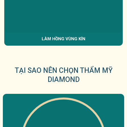
LÀM HỒNG VÙNG KÍN
TẠI SAO NÊN CHỌN THẨM MỸ
DIAMOND