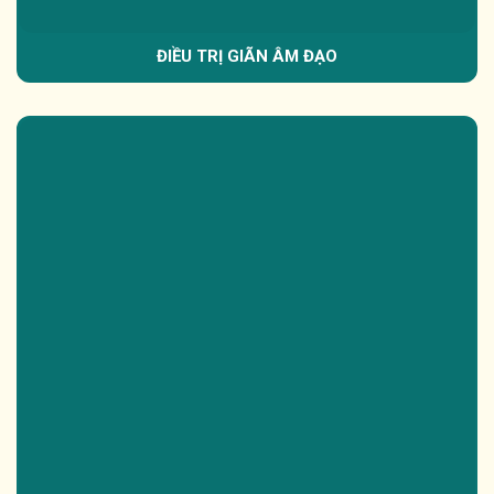
ĐIỀU TRỊ GIÃN ÂM ĐẠO