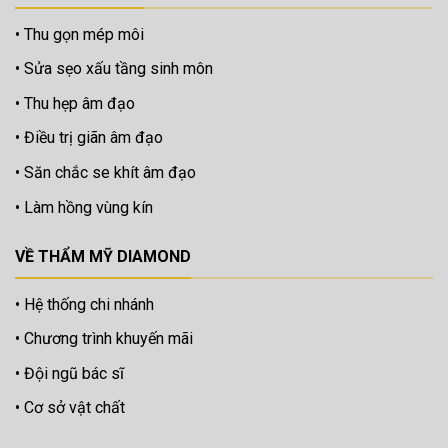
Thu gọn mép môi
Sửa sẹo xấu tầng sinh môn
Thu hẹp âm đạo
Điều trị giãn âm đạo
Săn chắc se khít âm đạo
Làm hồng vùng kín
VỀ THẨM MỸ DIAMOND
Hệ thống chi nhánh
Chương trình khuyến mãi
Đội ngũ bác sĩ
Cơ sở vật chất