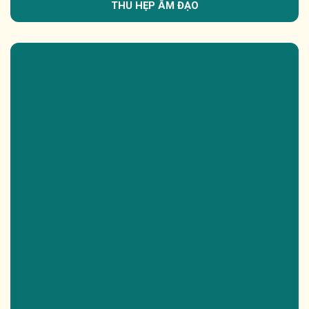
THU HẸP ÂM ĐẠO