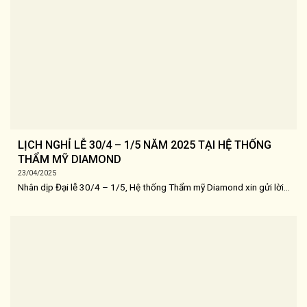
LỊCH NGHỈ LỄ 30/4 – 1/5 NĂM 2025 TẠI HỆ THỐNG
THẨM MỸ DIAMOND
23/04/2025
Nhân dịp Đại lễ 30/4 – 1/5, Hệ thống Thẩm mỹ Diamond xin gửi lời...