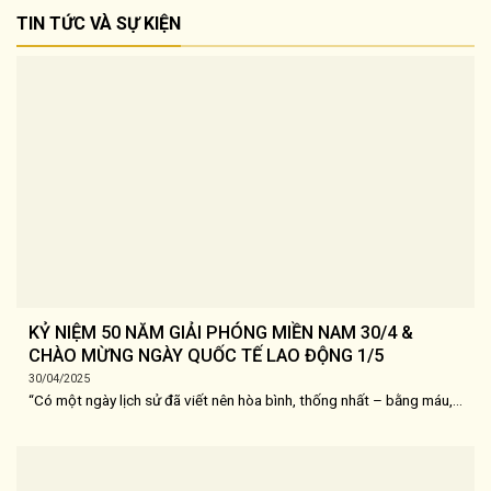
TIN TỨC VÀ SỰ KIỆN
KỶ NIỆM 50 NĂM GIẢI PHÓNG MIỀN NAM 30/4 &
CHÀO MỪNG NGÀY QUỐC TẾ LAO ĐỘNG 1/5
30/04/2025
“Có một ngày lịch sử đã viết nên hòa bình, thống nhất – bằng máu,...