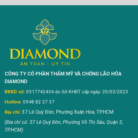
CÔNG TY CỔ PHẦN THẨM MỸ VÀ CHỐNG LÃO HÓA
DIAMOND
ĐKKD số:
0317742434 do Sở KHĐT cấp ngày: 20/03/2023
Hotline:
0948 82 37 37
37 Lê Quý Đôn, Phường Xuân Hòa, TP.HCM
Địa chỉ:
(Địa chỉ cũ: 37 Lê Quý Đôn, Phường Võ Thị Sáu, Quận 3,
TP.HCM)