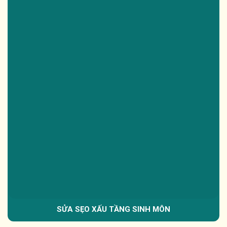
SỬA SẸO XẤU TẦNG SINH MÔN