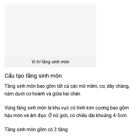
Vị trí tầng sinh môn
Cấu tạo tầng sinh môn
Tầng sinh môn bao gồm tất cả các mô mềm, cơ, dây chằng,
nằm dưới cơ hoành và giữa hai chân.
Vùng tầng sinh môn là khu vực có hình kim cương bao gồm
hậu môn và âm đạo. Ở nữ giới, có chiều dài khoảng 4-5cm.
Tầng sinh môn gồm có 3 tầng: