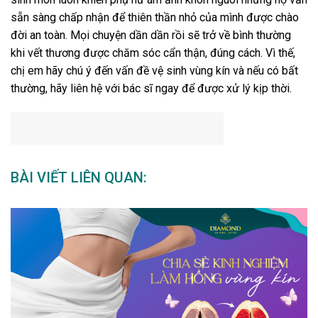
sẵn sàng chấp nhận để thiên thần nhỏ của mình được chào
đời an toàn. Mọi chuyện dần dần rồi sẽ trở về bình thường
khi vết thương được chăm sóc cẩn thận, đúng cách. Vì thế,
chị em hãy chú ý đến vấn đề vệ sinh vùng kín và nếu có bất
thường, hãy liên hệ với bác sĩ ngay để được xử lý kịp thời.
BÀI VIẾT LIÊN QUAN: