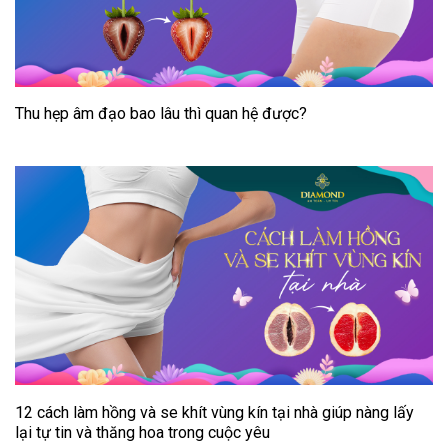
Thu hẹp âm đạo bao lâu thì quan hệ được?
12 cách làm hồng và se khít vùng kín tại nhà giúp nàng lấy
lại tự tin và thăng hoa trong cuộc yêu