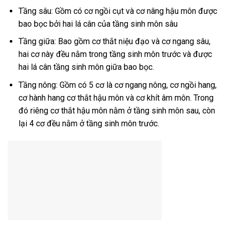
Tầng sâu: Gồm có cơ ngồi cụt và cơ nâng hậu môn được
bao bọc bởi hai lá cân của tầng sinh môn sâu
Tầng giữa: Bao gồm cơ thắt niệu đạo và cơ ngang sâu,
hai cơ này đều nằm trong tầng sinh môn trước và được
hai lá cân tầng sinh môn giữa bao bọc.
Tầng nông: Gồm có 5 cơ là cơ ngang nông, cơ ngồi hang,
cơ hành hang cơ thắt hậu môn và cơ khít âm môn. Trong
đó riêng cơ thắt hậu môn nằm ở tầng sinh môn sau, còn
lại 4 cơ đều nằm ở tầng sinh môn trước.