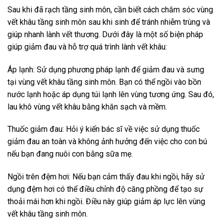
Sau khi đã rạch tầng sinh môn, cần biết cách chăm sóc vùng
vết khâu tầng sinh môn sau khi sinh để tránh nhiễm trùng và
giúp nhanh lành vết thương. Dưới đây là một số biện pháp
giúp giảm đau và hỗ trợ quá trình lành vết khâu:
Áp lạnh: Sử dụng phương pháp lạnh để giảm đau và sưng
tại vùng vết khâu tầng sinh môn. Bạn có thể ngồi vào bồn
nước lạnh hoặc áp dụng túi lạnh lên vùng tương ứng. Sau đó,
lau khô vùng vết khâu bằng khăn sạch và mềm.
Thuốc giảm đau: Hỏi ý kiến bác sĩ về việc sử dụng thuốc
giảm đau an toàn và không ảnh hưởng đến việc cho con bú
nếu bạn đang nuôi con bằng sữa mẹ.
Ngồi trên đệm hơi: Nếu bạn cảm thấy đau khi ngồi, hãy sử
dụng đệm hơi có thể điều chỉnh độ căng phồng để tạo sự
thoải mái hơn khi ngồi. Điều này giúp giảm áp lực lên vùng
vết khâu tầng sinh môn.