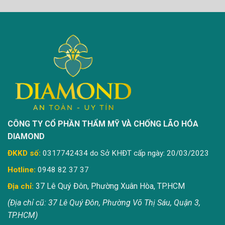
CÔNG TY CỔ PHẦN THẨM MỸ VÀ CHỐNG LÃO HÓA
DIAMOND
ĐKKD số:
0317742434 do Sở KHĐT cấp ngày: 20/03/2023
Hotline:
0948 82 37 37
37 Lê Quý Đôn, Phường Xuân Hòa, TP.HCM
Địa chỉ:
(Địa chỉ cũ: 37 Lê Quý Đôn, Phường Võ Thị Sáu, Quận 3,
TP.HCM)