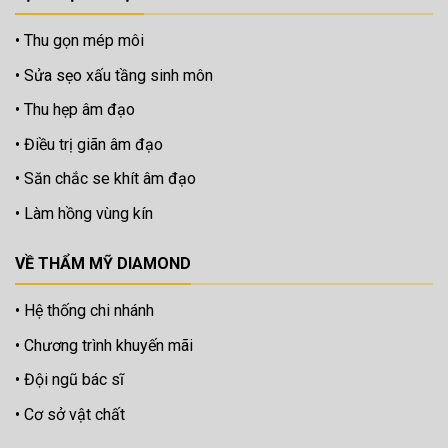
Thu gọn mép môi
Sửa sẹo xấu tầng sinh môn
Thu hẹp âm đạo
Điều trị giãn âm đạo
Săn chắc se khít âm đạo
Làm hồng vùng kín
VỀ THẨM MỸ DIAMOND
Hệ thống chi nhánh
Chương trình khuyến mãi
Đội ngũ bác sĩ
Cơ sở vật chất