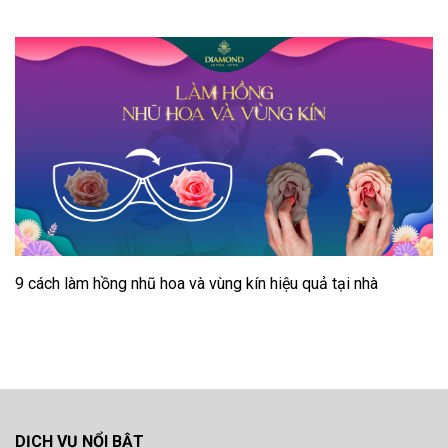
9 cách làm hồng nhũ hoa và vùng kín hiệu quả tại nhà
DỊCH VỤ NỔI BẬT