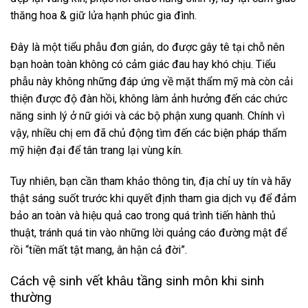
thăng hoa & giữ lửa hạnh phúc gia đình.
Đây là một tiểu phẫu đơn giản, do được gây tê tại chỗ nên
bạn hoàn toàn không có cảm giác đau hay khó chịu. Tiểu
phẫu này không những đáp ứng về mặt thẩm mỹ mà còn cải
thiện được độ đàn hồi, không làm ảnh hưởng đến các chức
năng sinh lý ở nữ giới và các bộ phận xung quanh. Chính vì
vậy, nhiều chị em đã chủ động tìm đến các biện pháp thẩm
mỹ hiện đại để tân trang lại vùng kín.
Tuy nhiên, bạn cần tham khảo thông tin, địa chỉ uy tín và hãy
thật sáng suốt trước khi quyết định tham gia dịch vụ để đảm
bảo an toàn và hiệu quả cao trong quá trình tiến hành thủ
thuật, tránh quá tin vào những lời quảng cáo đường mật để
rồi “tiền mất tật mang, ân hận cả đời”.
Cách vệ sinh vết khâu tầng sinh môn khi sinh
thường