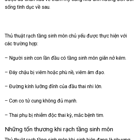
sống tình dục về sau.
Thủ thuật rạch tầng sinh môn chủ yếu được thực hiện với
các trường hợp:
– Người sinh con lần đầu có tầng sinh môn giãn nở kém.
– Đáy chậu bị viêm hoặc phù nề, viêm âm đạo.
– Đường kính lưỡng đỉnh của đầu thai nhi lớn.
– Cơn co tử cung không đủ mạnh.
– Thai phụ bị nhiễm độc thai kỳ, mắc bệnh tim.
Những tổn thương khi rạch tầng sinh môn
Thủ thuật rạch tầng sinh môn khi sinh hiện đang là phương