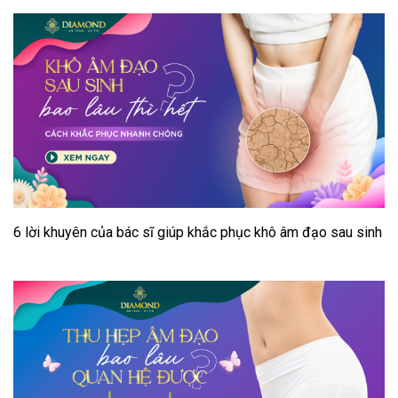
6 lời khuyên của bác sĩ giúp khắc phục khô âm đạo sau sinh