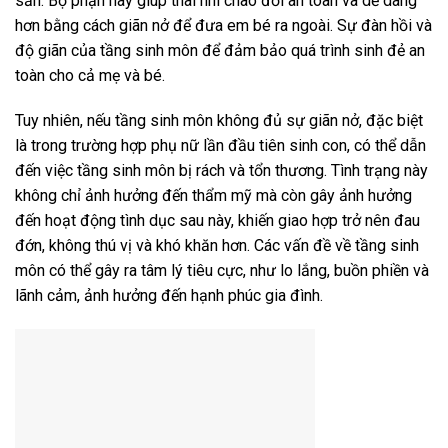
sản. Bộ phận này giúp thai nhi chào đời an toàn và dễ dàng
hơn bằng cách giãn nở để đưa em bé ra ngoài. Sự đàn hồi và
độ giãn của tầng sinh môn để đảm bảo quá trình sinh đẻ an
toàn cho cả mẹ và bé.
Tuy nhiên, nếu tầng sinh môn không đủ sự giãn nở, đặc biệt
là trong trường hợp phụ nữ lần đầu tiên sinh con, có thể dẫn
đến việc tầng sinh môn bị rách và tổn thương. Tình trạng này
không chỉ ảnh hưởng đến thẩm mỹ mà còn gây ảnh hưởng
đến hoạt động tình dục sau này, khiến giao hợp trở nên đau
đớn, không thú vị và khó khăn hơn. Các vấn đề về tầng sinh
môn có thể gây ra tâm lý tiêu cực, như lo lắng, buồn phiền và
lãnh cảm, ảnh hưởng đến hạnh phúc gia đình.