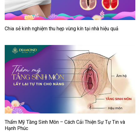
Chia sẻ kinh nghiệm thu hẹp vùng kín tại nhà hiệu quả
Thẩm Mỹ Tầng Sinh Môn – Cách Cải Thiện Sự Tự Tin và
Hạnh Phúc