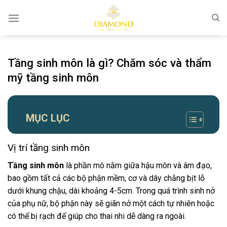
Chuyển
đến
nội
dung
Tầng sinh môn là gì? Chăm sóc và thẩm
mỹ tầng sinh môn
MỤC LỤC
Vị trí tầng sinh môn
Tầng sinh môn
là phần mô nằm giữa hậu môn và âm đạo,
bao gồm tất cả các bộ phận mềm, cơ và dây chằng bịt lỗ
dưới khung chậu, dài khoảng 4-5cm. Trong quá trình sinh nở
của phụ nữ, bộ phận này sẽ giãn nở một cách tự nhiên hoặc
có thể bị rạch để giúp cho thai nhi dễ dàng ra ngoài.