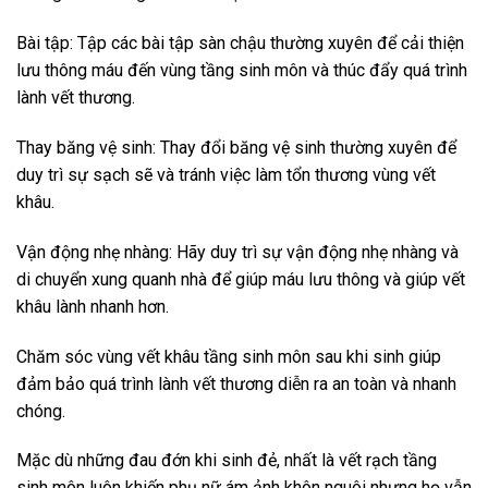
Bài tập: Tập các bài tập sàn chậu thường xuyên để cải thiện
lưu thông máu đến vùng tầng sinh môn và thúc đẩy quá trình
lành vết thương.
Thay băng vệ sinh: Thay đổi băng vệ sinh thường xuyên để
duy trì sự sạch sẽ và tránh việc làm tổn thương vùng vết
khâu.
Vận động nhẹ nhàng: Hãy duy trì sự vận động nhẹ nhàng và
di chuyển xung quanh nhà để giúp máu lưu thông và giúp vết
khâu lành nhanh hơn.
Chăm sóc vùng vết khâu tầng sinh môn sau khi sinh giúp
đảm bảo quá trình lành vết thương diễn ra an toàn và nhanh
chóng.
Mặc dù những đau đớn khi sinh đẻ, nhất là vết rạch tầng
sinh môn luôn khiến phụ nữ ám ảnh khôn nguôi nhưng họ vẫn