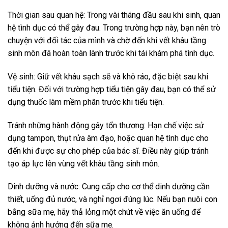
Thời gian sau quan hệ: Trong vài tháng đầu sau khi sinh, quan
hệ tình dục có thể gây đau. Trong trường hợp này, bạn nên trò
chuyện với đối tác của mình và chờ đến khi vết khâu tầng
sinh môn đã hoàn toàn lành trước khi tái khám phá tình dục.
Vệ sinh: Giữ vết khâu sạch sẽ và khô ráo, đặc biệt sau khi
tiểu tiện. Đối với trường hợp tiểu tiện gây đau, bạn có thể sử
dụng thuốc làm mềm phân trước khi tiểu tiện.
Tránh những hành động gây tổn thương: Hạn chế việc sử
dụng tampon, thụt rửa âm đạo, hoặc quan hệ tình dục cho
đến khi được sự cho phép của bác sĩ. Điều này giúp tránh
tạo áp lực lên vùng vết khâu tầng sinh môn.
Dinh dưỡng và nước: Cung cấp cho cơ thể dinh dưỡng cần
thiết, uống đủ nước, và nghỉ ngơi đúng lúc. Nếu bạn nuôi con
bằng sữa mẹ, hãy thả lỏng một chút về việc ăn uống để
không ảnh hưởng đến sữa mẹ.