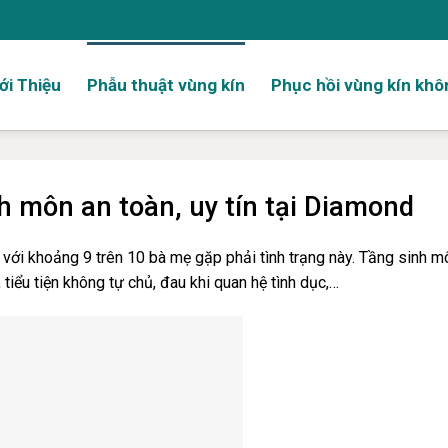
ới Thiệu
Phẫu thuật vùng kín
Phục hồi vùng kín khô
nh môn an toàn, uy tín tại Diamond
 với khoảng 9 trên 10 bà mẹ gặp phải tình trạng này. Tầng sinh m
 tiểu tiện không tự chủ, đau khi quan hệ tình dục,…