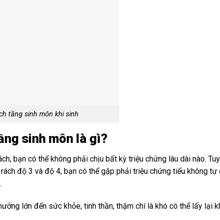
ch tầng sinh môn khi sinh
ầng sinh môn là gì?
ch, bạn có thể không phải chịu bất kỳ triệu chứng lâu dài nào. Tuy
rách độ 3 và độ 4, bạn có thể gặp phải triệu chứng tiểu không tự 
…
hưởng lớn đến sức khỏe, tinh thần, thậm chí là khó có thể lấy lại 