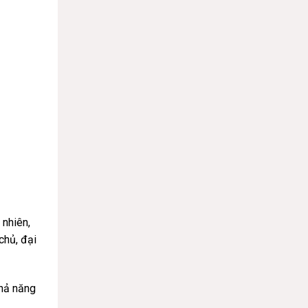
 nhiên,
chủ, đại
khả năng