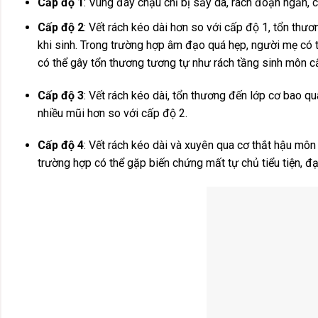
Cấp độ 1
: Vùng đáy chậu chỉ bị sầy da, rách đoạn ngắn, c
Cấp độ 2
: Vết rách kéo dài hơn so với cấp độ 1, tổn th
khi sinh. Trong trường hợp âm đạo quá hẹp, người mẹ có 
có thể gây tổn thương tương tự như rách tầng sinh môn c
Cấp độ 3
: Vết rách kéo dài, tổn thương đến lớp cơ bao 
nhiều mũi hơn so với cấp độ 2.
Cấp độ 4
: Vết rách kéo dài và xuyên qua cơ thắt hậu môn
trường hợp có thể gặp biến chứng mất tự chủ tiểu tiện, đại 