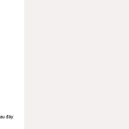
au đây: