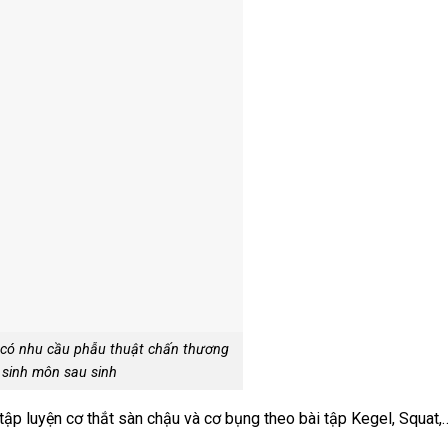
 có nhu cầu phẫu thuật chấn thương
 sinh môn sau sinh
ập luyện cơ thắt sàn chậu và cơ bụng theo bài tập Kegel, Squat,