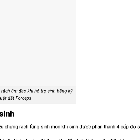
rách âm đạo khi hỗ trợ sinh bằng kỹ
uật đặt Forceps
sinh
iệu chứng rách tầng sinh môn khi sinh được phân thành 4 cấp độ s