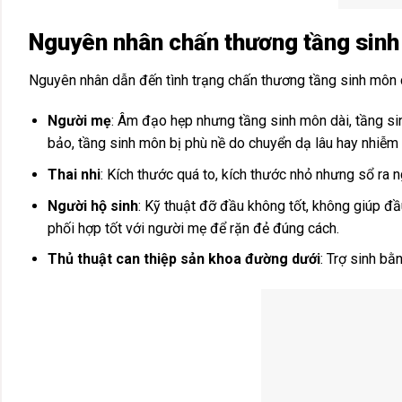
Nguyên nhân chấn thương tầng sin
Nguyên nhân dẫn đến tình trạng chấn thương tầng sinh môn c
Người mẹ
: Âm đạo hẹp nhưng tầng sinh môn dài, tầng s
bảo, tầng sinh môn bị phù nề do chuyển dạ lâu hay nhiễm 
Thai nhi
: Kích thước quá to, kích thước nhỏ nhưng sổ ra 
Người hộ sinh
: Kỹ thuật đỡ đầu không tốt, không giúp đầ
phối hợp tốt với người mẹ để rặn đẻ đúng cách.
Thủ thuật can thiệp sản khoa đường dưới
: Trợ sinh bằ