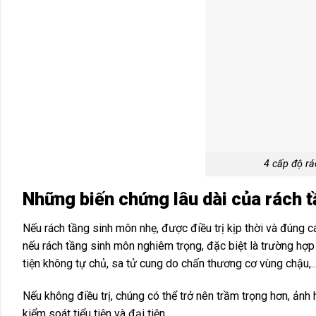
4 cấp độ rá
Những biến chứng lâu dài của rách t
Nếu rách tầng sinh môn nhẹ, được điều trị kịp thời và đúng cá
nếu rách tầng sinh môn nghiêm trọng, đặc biệt là trường hợp 
tiện không tự chủ, sa tử cung do chấn thương cơ vùng chậu,
Nếu không điều trị, chúng có thể trở nên trầm trọng hơn, ảnh 
kiểm soát tiểu tiện và đại tiện.