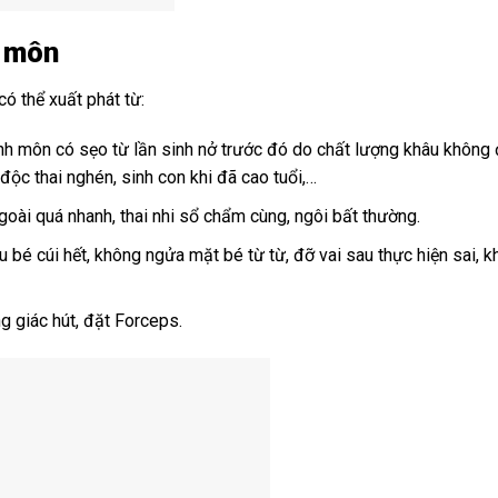
h môn
ó thể xuất phát từ:
inh môn có sẹo từ lần sinh nở trước đó do chất lượng khâu không
độc thai nghén, sinh con khi đã cao tuổi,…
ngoài quá nhanh, thai nhi sổ chẩm cùng, ngôi bất thường.
u bé cúi hết, không ngửa mặt bé từ từ, đỡ vai sau thực hiện sai, 
ng giác hút, đặt Forceps.