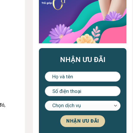
NHẬN ƯU ĐÃI
đó,