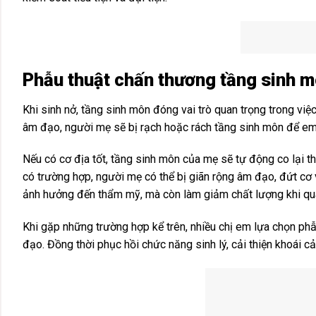
Phẫu thuật chấn thương tầng sinh 
Khi sinh nở, tầng sinh môn đóng vai trò quan trọng trong v
âm đạo, người mẹ sẽ bị rạch hoặc rách tầng sinh môn để em 
Nếu có cơ địa tốt, tầng sinh môn của mẹ sẽ tự động co lại t
có trường hợp, người mẹ có thể bị giãn rộng âm đạo, đứt cơ
ảnh hưởng đến thẩm mỹ, mà còn làm giảm chất lượng khi qua
Khi gặp những trường hợp kể trên, nhiều chị em lựa chọn phẫ
đạo. Đồng thời phục hồi chức năng sinh lý, cải thiện khoái c