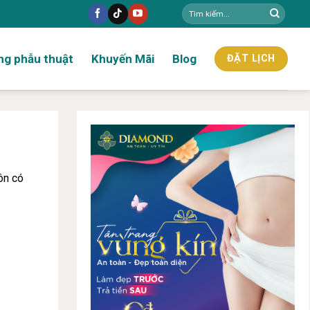
ng phẫu thuật
Khuyến Mãi
Blog
ĐẶT LỊCH
ôn có