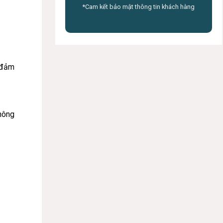
*Cam kết bảo mật thông tin khách hàng
 đảm
không