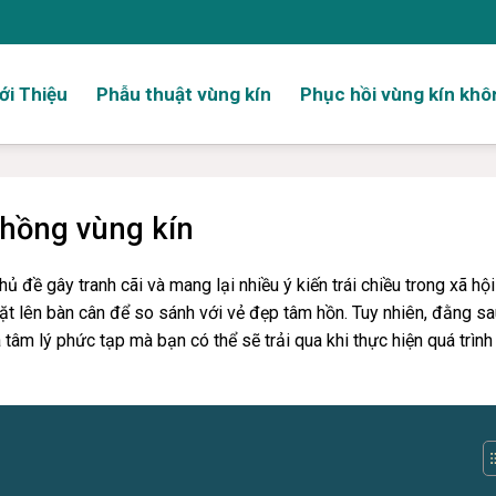
ới Thiệu
Phẫu thuật vùng kín
Phục hồi vùng kín khô
 hồng vùng kín
đề gây tranh cãi và mang lại nhiều ý kiến trái chiều trong xã hội
t lên bàn cân để so sánh với vẻ đẹp tâm hồn. Tuy nhiên, đằng s
tâm lý phức tạp mà bạn có thể sẽ trải qua khi thực hiện quá trình