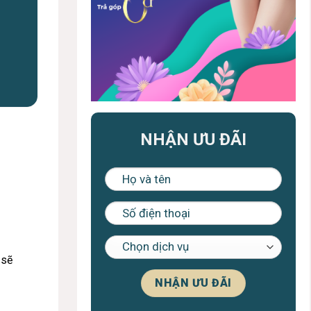
NHẬN ƯU ĐÃI
 sẽ