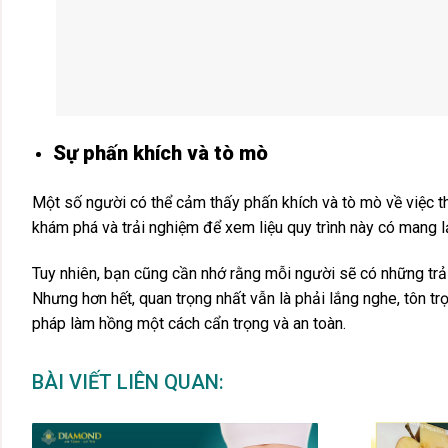
Sự phấn khích và tò mò
Một số người có thể cảm thấy phấn khích và tò mò về việc 
khám phá và trải nghiệm để xem liệu quy trình này có mang 
Tuy nhiên, bạn cũng cần nhớ rằng mỗi người sẽ có những trải
Nhưng hơn hết, quan trọng nhất vẫn là phải lắng nghe, tôn t
pháp làm hồng một cách cẩn trọng và an toàn.
BÀI VIẾT LIÊN QUAN: