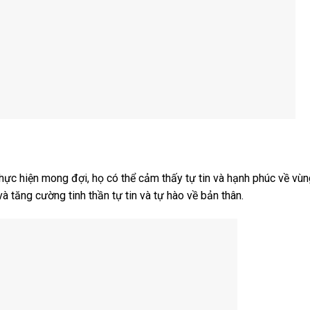
hực hiện mong đợi, họ có thể cảm thấy tự tin và hạnh phúc về vùn
và tăng cường tinh thần tự tin và tự hào về bản thân.