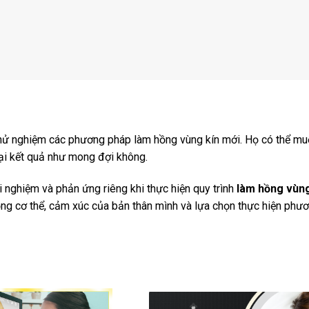
thử nghiệm các phương pháp làm hồng vùng kín mới. Họ có thể m
lại kết quả như mong đợi không.
 nghiệm và phản ứng riêng khi thực hiện quy trình
làm hồng vùng
rọng cơ thể, cảm xúc của bản thân mình và lựa chọn thực hiện phư