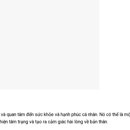
 và quan tâm đến sức khỏe và hạnh phúc cá nhân. Nó có thể là m
hiện tâm trạng và tạo ra cảm giác hài lòng về bản thân.