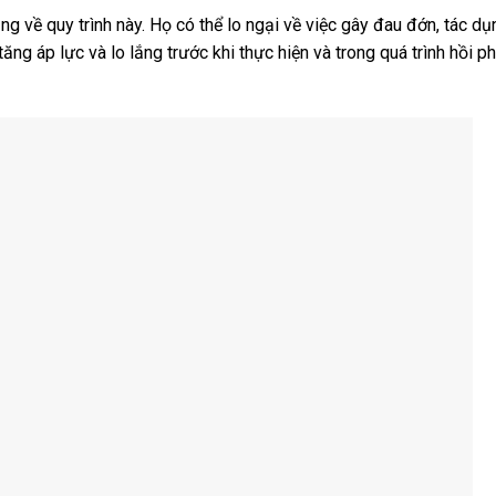
g về quy trình này. Họ có thể lo ngại về việc gây đau đớn, tác d
ng áp lực và lo lắng trước khi thực hiện và trong quá trình hồi p