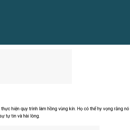
thực hiện quy trình làm hồng vùng kín. Họ có thể hy vọng rằng nó
ự tự tin và hài lòng.