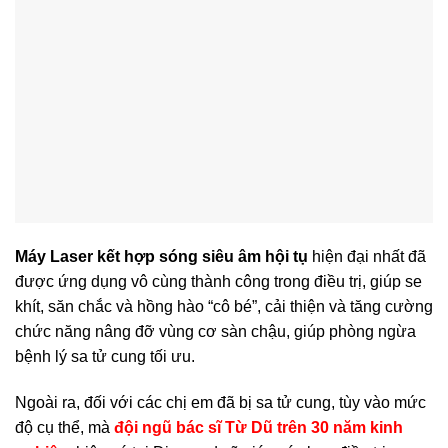
Máy Laser kết hợp sóng siêu âm hội tụ
hiện đại nhất đã
được ứng dụng vô cùng thành công trong điều trị, giúp se
khít, săn chắc và hồng hào “cô bé”, cải thiện và tăng cường
chức năng nâng đỡ vùng cơ sàn chậu, giúp phòng ngừa
bệnh lý sa tử cung tối ưu.
Ngoài ra, đối với các chị em đã bị sa tử cung, tùy vào mức
độ cụ thể, mà
đội ngũ bác sĩ Từ Dũ trên 30 năm kinh