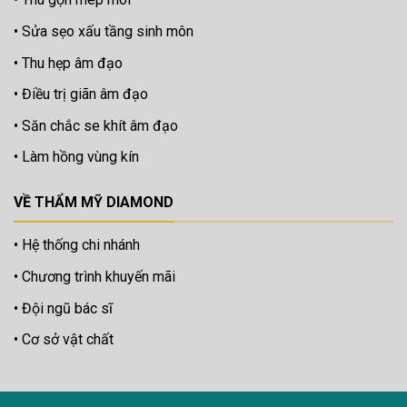
Sửa sẹo xấu tầng sinh môn
Thu hẹp âm đạo
Điều trị giãn âm đạo
Săn chắc se khít âm đạo
Làm hồng vùng kín
VỀ THẨM MỸ DIAMOND
Hệ thống chi nhánh
Chương trình khuyến mãi
Đội ngũ bác sĩ
Cơ sở vật chất