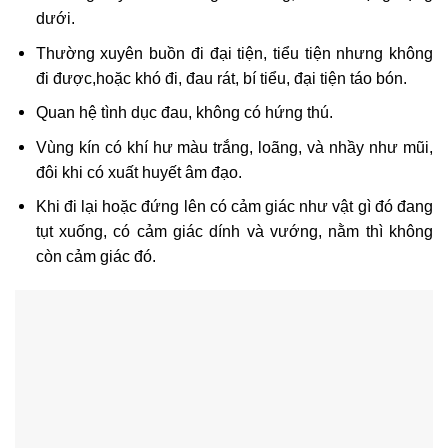
dưới.
Thường xuyên buồn đi đại tiện, tiểu tiện nhưng không
đi được,hoặc khó đi, đau rát, bí tiểu, đại tiện táo bón.
Quan hệ tình dục đau, không có hứng thú.
Vùng kín có khí hư màu trắng, loãng, và nhầy như mũi,
đôi khi có xuất huyết âm đạo.
Khi đi lại hoặc đứng lên có cảm giác như vật gì đó đang
tụt xuống, có cảm giác dính và vướng, nằm thì không
còn cảm giác đó.