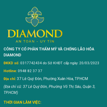
CÔNG TY CỔ PHẦN THẨM MỸ VÀ CHỐNG LÃO HÓA
DIAMOND
ĐKKD số:
0317742434 do Sở KHĐT cấp ngày: 20/03/2023
Hotline:
0948 82 37 37
37 Lê Quý Đôn, Phường Xuân Hòa, TP.HCM
Địa chỉ:
(Địa chỉ cũ: 37 Lê Quý Đôn, Phường Võ Thị Sáu, Quận 3,
TP.HCM)
THỜI GIAN LÀM VIỆC: