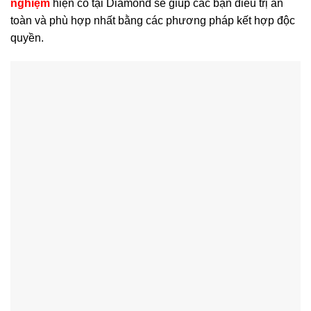
nghiệm
hiện có tại Diamond sẽ giúp các bạn điều trị an
toàn và phù hợp nhất bằng các phương pháp kết hợp độc
quyền.