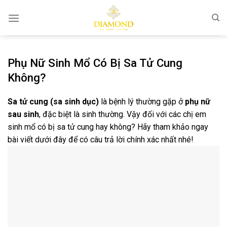
Chuyển
đến
nội
dung
Phụ Nữ Sinh Mổ Có Bị Sa Tử Cung
Không?
Sa tử cung (sa sinh dục)
là bệnh lý thường gặp ở
phụ nữ
sau sinh
, đặc biệt là sinh thường. Vậy đối với các chị em
sinh mổ có bị sa tử cung hay không? Hãy tham khảo ngay
bài viết dưới đây để có câu trả lời chính xác nhất nhé!