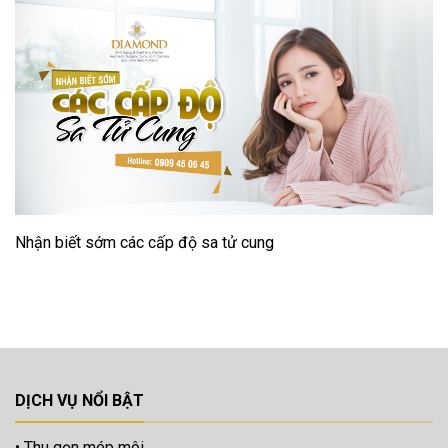
Nhận biết sớm các cấp độ sa tử cung
DỊCH VỤ NỔI BẬT
Thu gọn mép môi