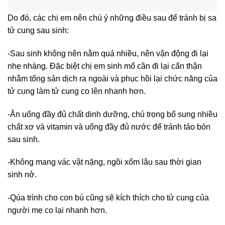
Do đó, các chị em nên chú ý những điều sau để tránh bị sa
tử cung sau sinh:
-Sau sinh không nên nằm quá nhiều, nên vận động đi lại
nhẹ nhàng. Đặc biệt chị em sinh mổ cần đi lại cẩn thận
nhằm tống sản dịch ra ngoài và phục hồi lại chức năng của
tử cung làm tử cung co lên nhanh hơn.
-Ăn uống đầy đủ chất dinh dưỡng, chú trọng bổ sung nhiều
chất xơ và vitamin và uống đầy đủ nước để tránh táo bón
sau sinh.
-Không mang vác vật nặng, ngồi xổm lâu sau thời gian
sinh nở.
-Qúa trình cho con bú cũng sẽ kích thích cho tử cung của
người mẹ co lại nhanh hơn.