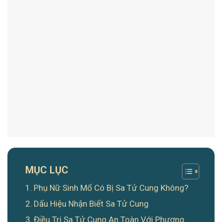
MỤC LỤC
Phụ Nữ Sinh Mổ Có Bị Sa Tử Cung Không?
Dấu Hiệu Nhận Biết Sa Tử Cung
Điều Trị Sa Tử Cung An Toàn Với Phương