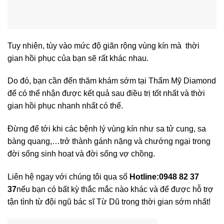
Tuy nhiên, tùy vào mức độ giãn rộng vùng kín mà thời
gian hồi phục của bạn sẽ rất khác nhau.
Do đó, bạn cần đến thăm khám sớm tại Thẩm Mỹ Diamond
để có thể nhận được kết quả sau điều trị tốt nhất và thời
gian hồi phục nhanh nhất có thể.
Đừng để tới khi các bệnh lý vùng kín như sa tử cung, sa
bàng quang,…trở thành gánh nặng và chướng ngại trong
đời sống sinh hoạt và đời sống vợ chồng.
Liên hệ ngay với chúng tôi qua số
Hotline:0948 82 37
37
nếu bạn có bất kỳ thắc mắc nào khác và để được hỗ trợ
tận tình từ đội ngũ bác sĩ Từ Dũ trong thời gian sớm nhất!