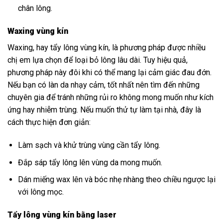
chân lông.
Waxing vùng kín
Waxing, hay tẩy lông vùng kín, là phương pháp được nhiều
chị em lựa chọn để loại bỏ lông lâu dài. Tuy hiệu quả,
phương pháp này đôi khi có thể mang lại cảm giác đau đớn.
Nếu bạn có làn da nhạy cảm, tốt nhất nên tìm đến những
chuyên gia để tránh những rủi ro không mong muốn như kích
ứng hay nhiễm trùng. Nếu muốn thử tự làm tại nhà, đây là
cách thực hiện đơn giản:
Làm sạch và khử trùng vùng cần tẩy lông.
Đắp sáp tẩy lông lên vùng da mong muốn.
Dán miếng wax lên và bóc nhẹ nhàng theo chiều ngược lại
với lông mọc.
Tẩy lông vùng kín bằng laser