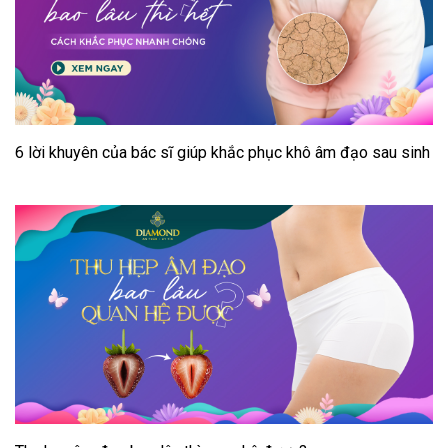
6 lời khuyên của bác sĩ giúp khắc phục khô âm đạo sau sinh