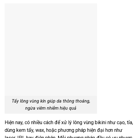
Tẩy lông vùng kín giúp da thông thoáng,
ngừa viêm nhiễm hiệu quả
Hiện nay, có nhiều cách để xử lý lông vùng bikini như cạo, tỉa,
dùng kem tẩy, wax, hoặc phương pháp hiện đại hơn như
laser, IPL hay điện phân. Mỗi phương pháp đều có ưu nhược