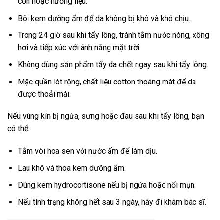
cồn hoặc hương liệu.
Bôi kem dưỡng ẩm để da không bị khô và khó chịu.
Trong 24 giờ sau khi tẩy lông, tránh tắm nước nóng, xông
hơi và tiếp xúc với ánh nắng mặt trời.
Không dùng sản phẩm tẩy da chết ngay sau khi tẩy lông.
Mặc quần lót rộng, chất liệu cotton thoáng mát để da
được thoải mái.
Nếu vùng kín bị ngứa, sưng hoặc đau sau khi tẩy lông, bạn
có thể:
Tắm vòi hoa sen với nước ấm để làm dịu.
Lau khô và thoa kem dưỡng ẩm.
Dùng kem hydrocortisone nếu bị ngứa hoặc nổi mụn.
Nếu tình trạng không hết sau 3 ngày, hãy đi khám bác sĩ.