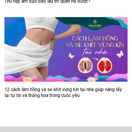
Thu hẹp âm đạo bao lâu thì quan hệ được?
12 cách làm hồng và se khít vùng kín tại nhà giúp nàng lấy
lại tự tin và thăng hoa trong cuộc yêu