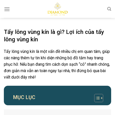
Chuyển
đến
nội
dung
Tẩy lông vùng kín là gì? Lợi ích của tẩy
lông vùng kín
Tẩy lông vùng kín là một vấn đề nhiều chị em quan tâm, giúp
các nàng thêm tự tin khi diện những bộ đồ tắm hay trang
phục hở. Nếu bạn đang tìm cách dọn sạch “cỏ” nhanh chóng,
đơn giản mà vẫn an toàn ngay tại nhà, thì đừng bỏ qua bài
viết dưới đây nhé!
MỤC LỤC