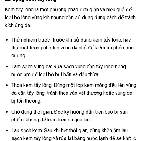
Kem tẩy lông là một phương pháp đơn giản và hiệu quả để
loại bỏ lông vùng kín nhưng cần sử dụng đúng cách để tránh
kích ứng da.
Thử nghiệm trước: Trước khi sử dụng kem tẩy lông, hãy
thử một lượng nhỏ lên vùng da nhỏ để kiểm tra phản ứng
dị ứng.
Làm sạch vùng da: Rửa sạch vùng cần tẩy lông bằng
nước ấm để loại bỏ bụi bẩn và dầu thừa.
Thoa kem tẩy lông: Dùng một lớp kem mỏng đều lên vùng
da cần tẩy lông, tránh thoa vào vết thương hoặc vùng da
bị tổn thương.
Chờ đúng thời gian: Đọc kỹ hướng dẫn trên bao bì sản
phẩm, không để kem trên da quá lâu.
Lau sạch kem: Sau khi hết thời gian, dùng khăn ẩm lau
sạch kem tẩy lông và rửa lại bằng nước lạnh để se khít lỗ