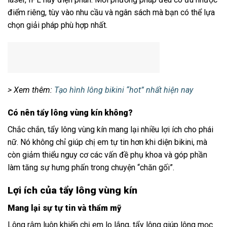
điểm riêng, tùy vào nhu cầu và ngân sách mà bạn có thể lựa
chọn giải pháp phù hợp nhất.
> Xem thêm:
Tạo hình lông bikini “hot” nhất hiện nay
Có nên tẩy lông vùng kín không?
Chắc chắn, tẩy lông vùng kín mang lại nhiều lợi ích cho phái
nữ. Nó không chỉ giúp chị em tự tin hơn khi diện bikini, mà
còn giảm thiểu nguy cơ các vấn đề phụ khoa và góp phần
làm tăng sự hưng phấn trong chuyện “chăn gối”.
Lợi ích của tẩy lông vùng kín
Mang lại sự tự tin và thẩm mỹ
Lông rậm luôn khiến chị em lo lắng, tẩy lông giúp lông mọc