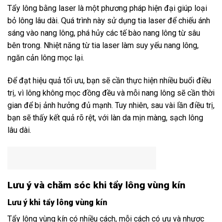
Tẩy lông bằng laser là một phương pháp hiện đại giúp loại
bỏ lông lâu dài. Quá trình này sử dụng tia laser để chiếu ánh
sáng vào nang lông, phá hủy các tế bào nang lông từ sâu
bên trong. Nhiệt năng từ tia laser làm suy yếu nang lông,
ngăn cản lông mọc lại.
Để đạt hiệu quả tối ưu, bạn sẽ cần thực hiện nhiều buổi điều
trị, vì lông không mọc đồng đều và mỗi nang lông sẽ cần thời
gian để bị ảnh hưởng đủ mạnh. Tuy nhiên, sau vài lần điều trị,
bạn sẽ thấy kết quả rõ rệt, với làn da mịn màng, sạch lông
lâu dài.
Lưu ý và chăm sóc khi tẩy lông vùng kín
Lưu ý khi tẩy lông vùng kín
Tẩy lông vùng kín có nhiều cách, mỗi cách có ưu và nhược