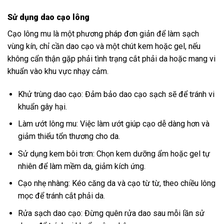
Sử dụng dao cạo lông
Cạo lông mu là một phương pháp đơn giản để làm sạch
vùng kín, chỉ cần dao cạo và một chút kem hoặc gel, nếu
không cẩn thận gặp phải tình trạng cắt phải da hoặc mang vi
khuẩn vào khu vực nhạy cảm.
Khử trùng dao cạo: Đảm bảo dao cạo sạch sẽ để tránh vi
khuẩn gây hại.
Làm ướt lông mu: Việc làm ướt giúp cạo dễ dàng hơn và
giảm thiểu tổn thương cho da.
Sử dụng kem bôi trơn: Chọn kem dưỡng ẩm hoặc gel tự
nhiên để làm mềm da, giảm kích ứng.
Cạo nhẹ nhàng: Kéo căng da và cạo từ từ, theo chiều lông
mọc để tránh cắt phải da.
Rửa sạch dao cạo: Đừng quên rửa dao sau mỗi lần sử