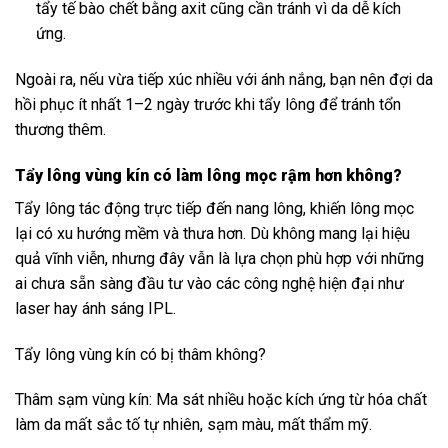
tẩy tế bào chết bằng axit cũng cần tránh vì da dễ kích
ứng.
Ngoài ra, nếu vừa tiếp xúc nhiều với ánh nắng, bạn nên đợi da
hồi phục ít nhất 1–2 ngày trước khi tẩy lông để tránh tổn
thương thêm.
Tẩy lông vùng kín có làm lông mọc rậm hơn không?
Tẩy lông tác động trực tiếp đến nang lông, khiến lông mọc
lại có xu hướng mềm và thưa hơn. Dù không mang lại hiệu
quả vĩnh viễn, nhưng đây vẫn là lựa chọn phù hợp với những
ai chưa sẵn sàng đầu tư vào các công nghệ hiện đại như
laser hay ánh sáng IPL.
Tẩy lông vùng kín có bị thâm không?
Thâm sạm vùng kín: Ma sát nhiều hoặc kích ứng từ hóa chất
làm da mất sắc tố tự nhiên, sạm màu, mất thẩm mỹ.