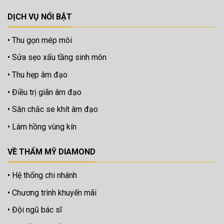
DỊCH VỤ NỔI BẬT
Thu gọn mép môi
Sửa sẹo xấu tầng sinh môn
Thu hẹp âm đạo
Điều trị giãn âm đạo
Săn chắc se khít âm đạo
Làm hồng vùng kín
VỀ THẨM MỸ DIAMOND
Hệ thống chi nhánh
Chương trình khuyến mãi
Đội ngũ bác sĩ