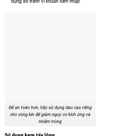
dụng để tránh vi khuẩn xâm nhập.
Để an toàn hơn, hãy sử dụng dao cạo riêng
cho vùng kín để giảm nguy cơ kích ứng và
nhiễm trùng
Sử dụng kem tẩy lông