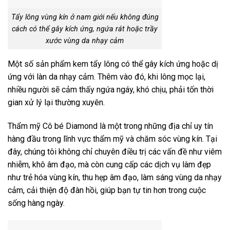
Tẩy lông vùng kín ở nam giới nếu không đúng
cách có thể gây kích ứng, ngứa rát hoặc trầy
xước vùng da nhạy cảm
Một số sản phẩm kem tẩy lông có thể gây kích ứng hoặc dị
ứng với làn da nhạy cảm. Thêm vào đó, khi lông mọc lại,
nhiều người sẽ cảm thấy ngứa ngáy, khó chịu, phải tốn thời
gian xử lý lại thường xuyên.
Thẩm mỹ Cô bé Diamond là một trong những địa chỉ uy tín
hàng đầu trong lĩnh vực thẩm mỹ và chăm sóc vùng kín. Tại
đây, chúng tôi không chỉ chuyên điều trị các vấn đề như viêm
nhiễm, khô âm đạo, mà còn cung cấp các dịch vụ làm đẹp
như trẻ hóa vùng kín, thu hẹp âm đạo, làm sáng vùng da nhạy
cảm, cải thiện độ đàn hồi, giúp bạn tự tin hơn trong cuộc
sống hàng ngày.