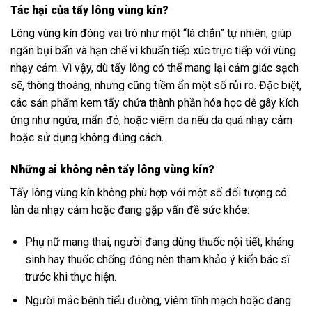
Tác hại của tẩy lông vùng kín?
Lông vùng kín đóng vai trò như một “lá chắn” tự nhiên, giúp
ngăn bụi bẩn và hạn chế vi khuẩn tiếp xúc trực tiếp với vùng
nhạy cảm. Vì vậy, dù tẩy lông có thể mang lại cảm giác sạch
sẽ, thông thoáng, nhưng cũng tiềm ẩn một số rủi ro. Đặc biệt,
các sản phẩm kem tẩy chứa thành phần hóa học dễ gây kích
ứng như ngứa, mẩn đỏ, hoặc viêm da nếu da quá nhạy cảm
hoặc sử dụng không đúng cách.
Những ai không nên tẩy lông vùng kín?
Tẩy lông vùng kín không phù hợp với một số đối tượng có
làn da nhạy cảm hoặc đang gặp vấn đề sức khỏe:
Phụ nữ mang thai, người đang dùng thuốc nội tiết, kháng
sinh hay thuốc chống đông nên tham khảo ý kiến bác sĩ
trước khi thực hiện.
Người mắc bệnh tiểu đường, viêm tĩnh mạch hoặc đang