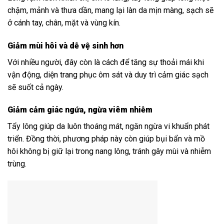
chậm, mảnh và thưa dần, mang lại làn da mịn màng, sạch sẽ
ở cánh tay, chân, mặt và vùng kín.
Giảm mùi hôi và dễ vệ sinh hơn
Với nhiều người, đây còn là cách để tăng sự thoải mái khi
vận động, diện trang phục ôm sát và duy trì cảm giác sạch
sẽ suốt cả ngày.
Giảm cảm giác ngứa, ngừa viêm nhiễm
Tẩy lông giúp da luôn thoáng mát, ngăn ngừa vi khuẩn phát
triển. Đồng thời, phương pháp này còn giúp bụi bẩn và mồ
hôi không bị giữ lại trong nang lông, tránh gây mùi và nhiễm
trùng.