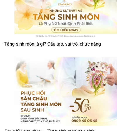
Tầng sinh môn là gì? Cấu tạo, vai trò, chức năng