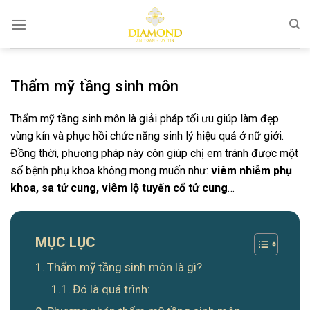
Chuyển
đến
nội
dung
Thẩm mỹ tầng sinh môn
Thẩm mỹ tầng sinh môn là giải pháp tối ưu giúp làm đẹp
vùng kín và phục hồi chức năng sinh lý hiệu quả ở nữ giới.
Đồng thời, phương pháp này còn giúp chị em tránh được một
số bệnh phụ khoa không mong muốn như:
viêm nhiễm phụ
khoa, sa tử cung, viêm lộ tuyến cổ tử cung
…
MỤC LỤC
Thẩm mỹ tầng sinh môn là gì?
Đó là quá trình: