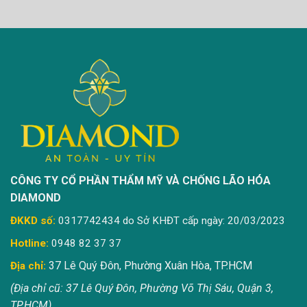
CÔNG TY CỔ PHẦN THẨM MỸ VÀ CHỐNG LÃO HÓA
DIAMOND
ĐKKD số:
0317742434 do Sở KHĐT cấp ngày: 20/03/2023
Hotline:
0948 82 37 37
37 Lê Quý Đôn, Phường Xuân Hòa, TP.HCM
Địa chỉ:
(Địa chỉ cũ: 37 Lê Quý Đôn, Phường Võ Thị Sáu, Quận 3,
TP.HCM)