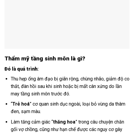
Thẩm mỹ tầng sinh môn là gì?
Đó là quá trình
:
Thu hẹp ống âm đạo bị giãn rộng, chùng nhão, giảm độ co
thắt, đàn hồi sau khi sinh hoặc bị mất cân xứng do lần
may tầng sinh môn trước đó.
“
Trẻ hoá
” cơ quan sinh dục ngoài, loại bỏ vùng da thâm
đen, sạm màu.
Làm tăng cảm giác “
thăng hoa
” trong câu chuyện chăn
gối vợ chồng, cũng như hạn chế được các nguy cơ gây