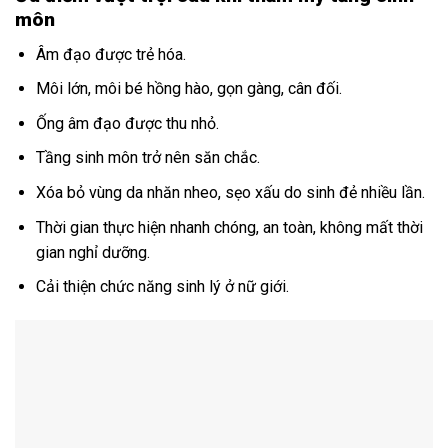
môn
Âm đạo được trẻ hóa.
Môi lớn, môi bé hồng hào, gọn gàng, cân đối.
Ống âm đạo được thu nhỏ.
Tầng sinh môn trở nên săn chắc.
Xóa bỏ vùng da nhăn nheo, sẹo xấu do sinh đẻ nhiều lần.
Thời gian thực hiện nhanh chóng, an toàn, không mất thời
gian nghỉ dưỡng.
Cải thiện chức năng sinh lý ở nữ giới.