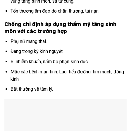
vùng tầng sinh môn, sa tử cung.
Tổn thương âm đạo do chấn thương, tai nạn.
Chống chỉ định áp dụng thẩm mỹ tầng sinh
môn với các trường hợp
Phụ nữ mang thai.
Đang trong kỳ kinh nguyệt.
Bị nhiễm khuẩn, nấm bộ phận sinh dục.
Mắc các bệnh mạn tính: Lao, tiểu đường, tim mạch, động
kinh.
Bất thường về tâm lý.