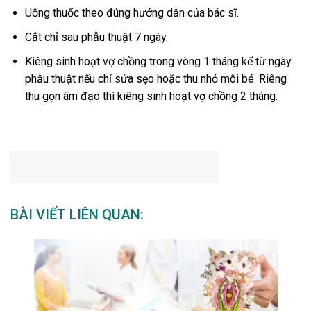
Uống thuốc theo đúng hướng dẫn của bác sĩ.
Cắt chỉ sau phẫu thuật 7 ngày.
Kiêng sinh hoạt vợ chồng trong vòng 1 tháng kể từ ngày
phẫu thuật nếu chỉ sửa sẹo hoặc thu nhỏ môi bé. Riêng
thu gọn âm đạo thì kiêng sinh hoạt vợ chồng 2 tháng.
BÀI VIẾT LIÊN QUAN: