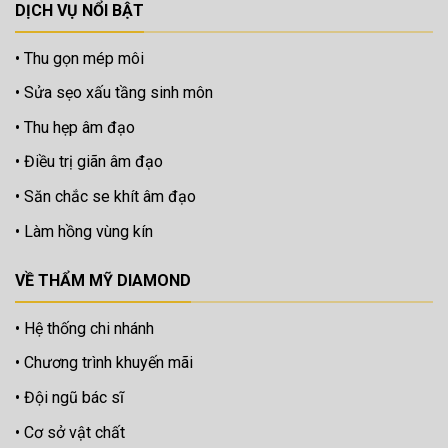
DỊCH VỤ NỔI BẬT
Thu gọn mép môi
Sửa sẹo xấu tầng sinh môn
Thu hẹp âm đạo
Điều trị giãn âm đạo
Săn chắc se khít âm đạo
Làm hồng vùng kín
VỀ THẨM MỸ DIAMOND
Hệ thống chi nhánh
Chương trình khuyến mãi
Đội ngũ bác sĩ
Cơ sở vật chất