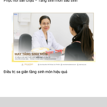
Phục hồi sàn chậu – Tầng sinh môn sau sinh
Điều trị sa giãn tầng sinh môn hiệu quả