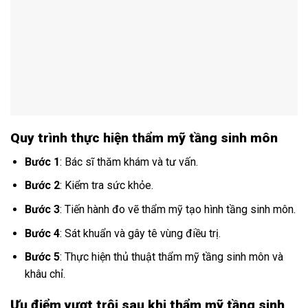
Quy trình thực hiện thẩm mỹ tầng sinh môn
Bước 1
: Bác sĩ thăm khám và tư vấn.
Bước 2
: Kiểm tra sức khỏe.
Bước 3
: Tiến hành đo vẽ thẩm mỹ tạo hình tầng sinh môn.
Bước 4
: Sát khuẩn và gây tê vùng điều trị.
Bước 5
: Thực hiện thủ thuật thẩm mỹ tầng sinh môn và
khâu chỉ.
Ưu điểm vượt trội sau khi thẩm mỹ tầng sinh