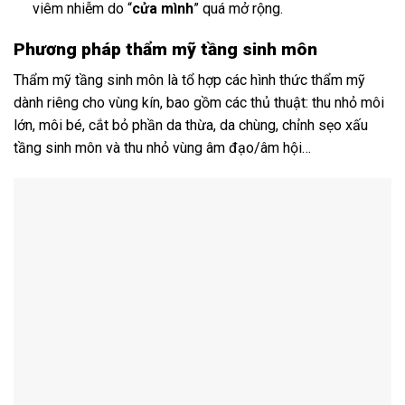
viêm nhiễm do “
cửa mình
” quá mở rộng.
Phương pháp thẩm mỹ tầng sinh môn
Thẩm mỹ tầng sinh môn là tổ hợp các hình thức thẩm mỹ
dành riêng cho vùng kín, bao gồm các thủ thuật: thu nhỏ môi
lớn, môi bé, cắt bỏ phần da thừa, da chùng, chỉnh sẹo xấu
tầng sinh môn và thu nhỏ vùng âm đạo/âm hội…