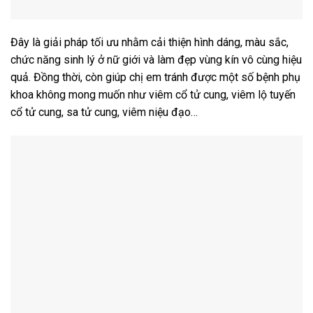
Đây là giải pháp tối ưu nhằm cải thiện hình dáng, màu sắc,
chức năng sinh lý ở nữ giới và làm đẹp vùng kín vô cùng hiệu
quả. Đồng thời, còn giúp chị em tránh được một số bệnh phụ
khoa không mong muốn như viêm cổ tử cung, viêm lộ tuyến
cổ tử cung, sa tử cung, viêm niệu đạo…