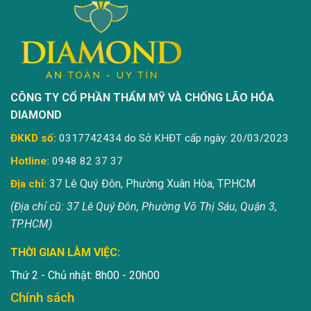
CÔNG TY CỔ PHẦN THẨM MỸ VÀ CHỐNG LÃO HÓA
DIAMOND
ĐKKD số:
0317742434 do Sở KHĐT cấp ngày: 20/03/2023
Hotline:
0948 82 37 37
37 Lê Quý Đôn, Phường Xuân Hòa, TP.HCM
Địa chỉ:
(Địa chỉ cũ: 37 Lê Quý Đôn, Phường Võ Thị Sáu, Quận 3,
TP.HCM)
THỜI GIAN LÀM VIỆC:
Thứ 2 - Chủ nhật: 8h00 - 20h00
Chính sách