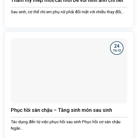
Thẩm mỹ mép môi/cắt môi bé với hình ảnh chi tiết
Sau sinh, cơ thể chị em phụ nữ phải đối mặt với nhiều thay đổi,...
24
Th10
Phục hồi sàn chậu – Tầng sinh môn sau sinh
Tác dụng đến từ việc phục hồi sau sinh Phục hồi cơ sàn chậu
Ngăn...