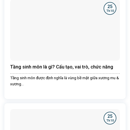
25
Th10
Tầng sinh môn là gì? Cấu tạo, vai trò, chức năng
Tầng sinh môn được định nghĩa là vùng bề mặt giữa xương mu &
xương...
25
Th10