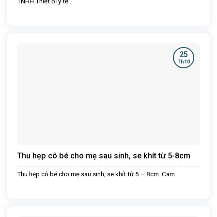
TNHH Thiết bị y tế...
25
Th10
Thu hẹp cô bé cho mẹ sau sinh, se khít từ 5-8cm
Thu hẹp cô bé cho mẹ sau sinh, se khít từ 5 – 8cm. Cam...