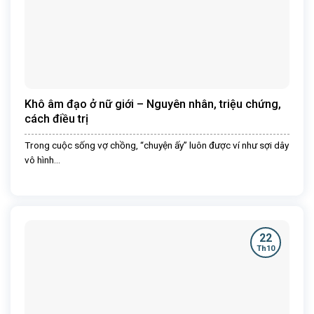
Khô âm đạo ở nữ giới – Nguyên nhân, triệu chứng,
cách điều trị
Trong cuộc sống vợ chồng, “chuyện ấy” luôn được ví như sợi dây
vô hình...
22
Th10