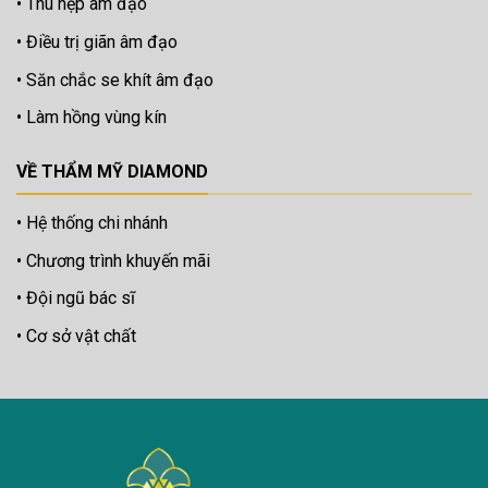
Thu hẹp âm đạo
Điều trị giãn âm đạo
Săn chắc se khít âm đạo
Làm hồng vùng kín
VỀ THẨM MỸ DIAMOND
Hệ thống chi nhánh
Chương trình khuyến mãi
Đội ngũ bác sĩ
Cơ sở vật chất