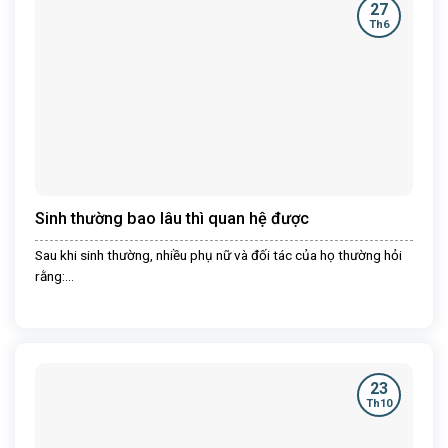
27
Th6
Sinh thường bao lâu thì quan hệ được
Sau khi sinh thường, nhiều phụ nữ và đối tác của họ thường hỏi
rằng:...
23
Th10