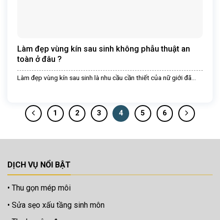
Làm đẹp vùng kín sau sinh không phẫu thuật an
toàn ở đâu ?
Làm đẹp vùng kín sau sinh là nhu cầu cần thiết của nữ giới đã...
1
2
3
4
5
6
DỊCH VỤ NỔI BẬT
Thu gọn mép môi
Sửa sẹo xấu tầng sinh môn