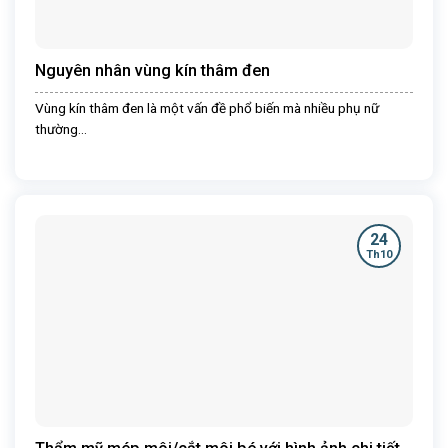
Nguyên nhân vùng kín thâm đen
Vùng kín thâm đen là một vấn đề phổ biến mà nhiều phụ nữ
thường...
24
Th10