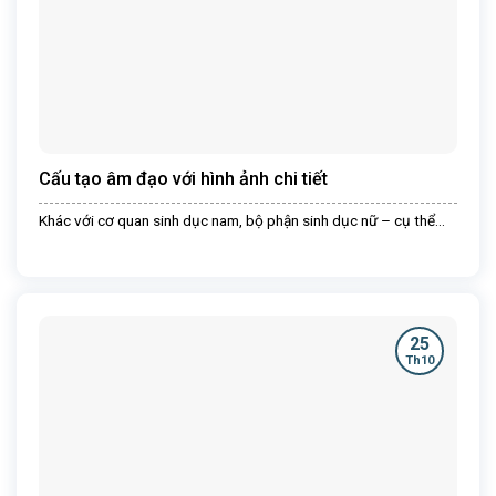
Cấu tạo âm đạo với hình ảnh chi tiết
Khác với cơ quan sinh dục nam, bộ phận sinh dục nữ – cụ thể...
25
Th10