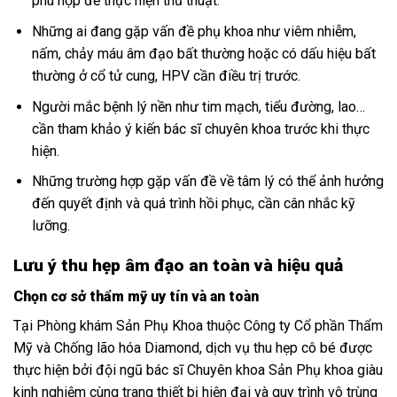
phù hợp để thực hiện thủ thuật.
Những ai đang gặp vấn đề phụ khoa như viêm nhiễm,
nấm, chảy máu âm đạo bất thường hoặc có dấu hiệu bất
thường ở cổ tử cung, HPV cần điều trị trước.
Người mắc bệnh lý nền như tim mạch, tiểu đường, lao…
cần tham khảo ý kiến bác sĩ chuyên khoa trước khi thực
hiện.
Những trường hợp gặp vấn đề về tâm lý có thể ảnh hưởng
đến quyết định và quá trình hồi phục, cần cân nhắc kỹ
lưỡng.
Lưu ý thu hẹp âm đạo an toàn và hiệu quả
Chọn cơ sở thẩm mỹ uy tín và an toàn
Tại Phòng khám Sản Phụ Khoa thuộc Công ty Cổ phần Thẩm
Mỹ và Chống lão hóa Diamond, dịch vụ thu hẹp cô bé được
thực hiện bởi đội ngũ bác sĩ Chuyên khoa Sản Phụ khoa giàu
kinh nghiệm cùng trang thiết bị hiện đại và quy trình vô trùng