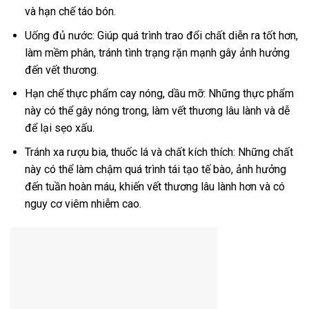
và hạn chế táo bón.
Uống đủ nước: Giúp quá trình trao đổi chất diễn ra tốt hơn,
làm mềm phân, tránh tình trạng rặn mạnh gây ảnh hưởng
đến vết thương.
Hạn chế thực phẩm cay nóng, dầu mỡ: Những thực phẩm
này có thể gây nóng trong, làm vết thương lâu lành và dễ
để lại sẹo xấu.
Tránh xa rượu bia, thuốc lá và chất kích thích: Những chất
này có thể làm chậm quá trình tái tạo tế bào, ảnh hưởng
đến tuần hoàn máu, khiến vết thương lâu lành hơn và có
nguy cơ viêm nhiễm cao.