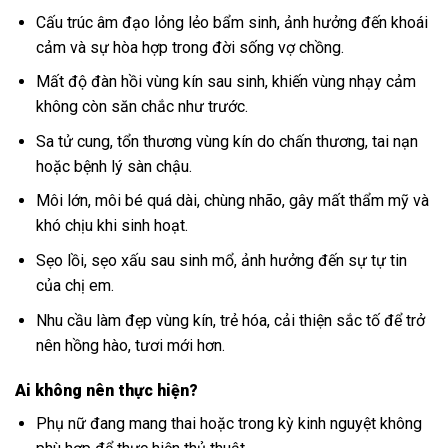
Cấu trúc âm đạo lỏng lẻo bẩm sinh, ảnh hưởng đến khoái
cảm và sự hòa hợp trong đời sống vợ chồng.
Mất độ đàn hồi vùng kín sau sinh, khiến vùng nhạy cảm
không còn săn chắc như trước.
Sa tử cung, tổn thương vùng kín do chấn thương, tai nạn
hoặc bệnh lý sàn chậu.
Môi lớn, môi bé quá dài, chùng nhão, gây mất thẩm mỹ và
khó chịu khi sinh hoạt.
Sẹo lồi, sẹo xấu sau sinh mổ, ảnh hưởng đến sự tự tin
của chị em.
Nhu cầu làm đẹp vùng kín, trẻ hóa, cải thiện sắc tố để trở
nên hồng hào, tươi mới hơn.
Ai không nên thực hiện?
Phụ nữ đang mang thai hoặc trong kỳ kinh nguyệt không