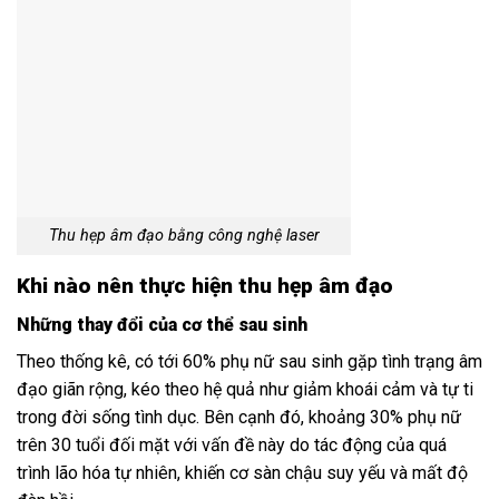
Thu hẹp âm đạo bằng công nghệ laser
Khi nào nên thực hiện thu hẹp âm đạo
Những thay đổi của cơ thể sau sinh
Theo thống kê, có tới 60% phụ nữ sau sinh gặp tình trạng âm
đạo giãn rộng, kéo theo hệ quả như giảm khoái cảm và tự ti
trong đời sống tình dục. Bên cạnh đó, khoảng 30% phụ nữ
trên 30 tuổi đối mặt với vấn đề này do tác động của quá
trình lão hóa tự nhiên, khiến cơ sàn chậu suy yếu và mất độ