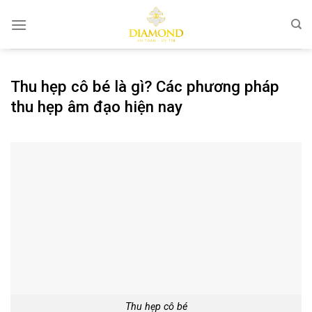
Chuyển
đến
nội
dung
Thu hẹp cô bé là gì? Các phương pháp
thu hẹp âm đạo hiện nay
Thu hẹp cô bé