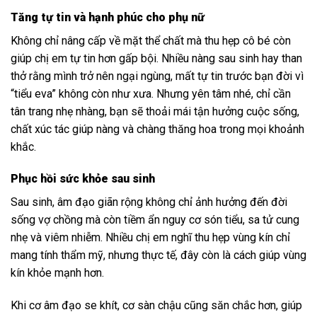
Tăng tự tin và hạnh phúc cho phụ nữ
Không chỉ nâng cấp về mặt thể chất mà thu hẹp cô bé còn
giúp chị em tự tin hơn gấp bội. Nhiều nàng sau sinh hay than
thở rằng mình trở nên ngại ngùng, mất tự tin trước bạn đời vì
“tiểu eva” không còn như xưa. Nhưng yên tâm nhé, chỉ cần
tân trang nhẹ nhàng, bạn sẽ thoải mái tận hưởng cuộc sống,
chất xúc tác giúp nàng và chàng thăng hoa trong mọi khoảnh
khắc.
Phục hồi sức khỏe sau sinh
Sau sinh, âm đạo giãn rộng không chỉ ảnh hưởng đến đời
sống vợ chồng mà còn tiềm ẩn nguy cơ són tiểu, sa tử cung
nhẹ và viêm nhiễm. Nhiều chị em nghĩ thu hẹp vùng kín chỉ
mang tính thẩm mỹ, nhưng thực tế, đây còn là cách giúp vùng
kín khỏe mạnh hơn.
Khi cơ âm đạo se khít, cơ sàn chậu cũng săn chắc hơn, giúp