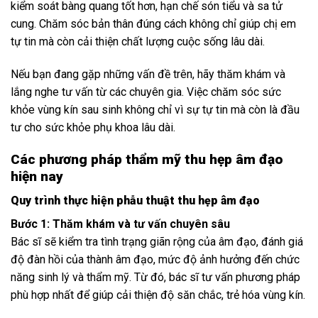
kiểm soát bàng quang tốt hơn, hạn chế són tiểu và sa tử
cung. Chăm sóc bản thân đúng cách không chỉ giúp chị em
tự tin mà còn cải thiện chất lượng cuộc sống lâu dài.
Nếu bạn đang gặp những vấn đề trên, hãy thăm khám và
lắng nghe tư vấn từ các chuyên gia. Việc chăm sóc sức
khỏe vùng kín sau sinh không chỉ vì sự tự tin mà còn là đầu
tư cho sức khỏe phụ khoa lâu dài.
Các phương pháp thẩm mỹ thu hẹp âm đạo
hiện nay
Quy trình thực hiện phẫu thuật thu hẹp âm đạo
Bước 1: Thăm khám và tư vấn chuyên sâu
Bác sĩ sẽ kiểm tra tình trạng giãn rộng của âm đạo, đánh giá
độ đàn hồi của thành âm đạo, mức độ ảnh hưởng đến chức
năng sinh lý và thẩm mỹ. Từ đó, bác sĩ tư vấn phương pháp
phù hợp nhất để giúp cải thiện độ săn chắc, trẻ hóa vùng kín.