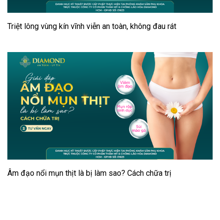
Triệt lông vùng kín vĩnh viễn an toàn, không đau rát
Âm đạo nổi mụn thịt là bị làm sao? Cách chữa trị