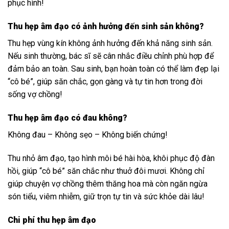
phục hình!
Thu hẹp âm đạo có ảnh hưởng đến sinh sản không?
Thu hẹp vùng kín không ảnh hưởng đến khả năng sinh sản.
Nếu sinh thường, bác sĩ sẽ cân nhắc điều chỉnh phù hợp để
đảm bảo an toàn. Sau sinh, bạn hoàn toàn có thể làm đẹp lại
“cô bé”, giúp săn chắc, gọn gàng và tự tin hơn trong đời
sống vợ chồng!
Thu hẹp âm đạo có đau không?
Không đau – Không sẹo – Không biến chứng!
Thu nhỏ âm đạo, tạo hình môi bé hài hòa, khôi phục độ đàn
hồi, giúp “cô bé” săn chắc như thuở đôi mươi. Không chỉ
giúp chuyện vợ chồng thêm thăng hoa mà còn ngăn ngừa
són tiểu, viêm nhiễm, giữ trọn tự tin và sức khỏe dài lâu!
Chi phí thu hẹp âm đạo