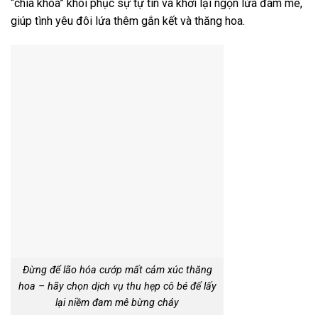
“chìa khóa” khôi phục sự tự tin và khơi lại ngọn lửa đam mê,
giúp tình yêu đôi lứa thêm gắn kết và thăng hoa.
Đừng để lão hóa cướp mất cảm xúc thăng
hoa – hãy chọn dịch vụ thu hẹp cô bé để lấy
lại niềm đam mê bừng cháy