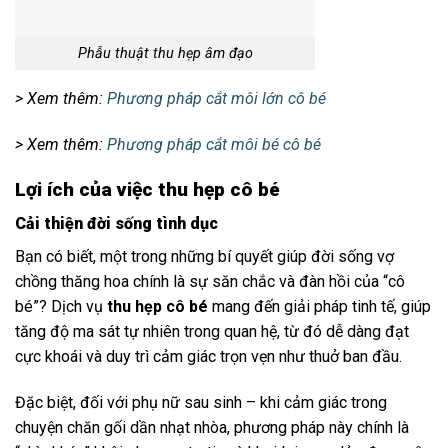
Phẫu thuật thu hẹp âm đạo
> Xem thêm:
Phương pháp cắt môi lớn cô bé
> Xem thêm:
Phương pháp cắt môi bé cô bé
Lợi ích của việc thu hẹp cô bé
Cải thiện đời sống tình dục
Bạn có biết, một trong những bí quyết giúp đời sống vợ
chồng thăng hoa chính là sự săn chắc và đàn hồi của “cô
bé”? Dịch vụ
thu hẹp cô bé
mang đến giải pháp tinh tế, giúp
tăng độ ma sát tự nhiên trong quan hệ, từ đó dễ dàng đạt
cực khoái và duy trì cảm giác trọn vẹn như thuở ban đầu.
Đặc biệt, đối với phụ nữ sau sinh – khi cảm giác trong
chuyện chăn gối dần nhạt nhòa, phương pháp này chính là