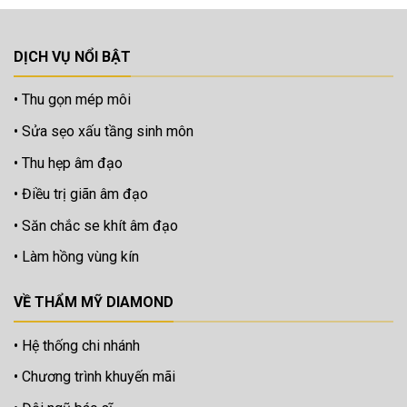
DỊCH VỤ NỔI BẬT
Thu gọn mép môi
Sửa sẹo xấu tầng sinh môn
Thu hẹp âm đạo
Điều trị giãn âm đạo
Săn chắc se khít âm đạo
Làm hồng vùng kín
VỀ THẨM MỸ DIAMOND
Hệ thống chi nhánh
Chương trình khuyến mãi