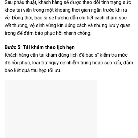
Sau phẫu thuật, khách hàng sẽ được theo dõi tình trạng sức
khỏe tại viện trong một khoảng thời gian ngắn trước khi ra
về. Đồng thời, bác sĩ sẽ hướng dẫn chi tiết cách chăm sóc
vết thương, vệ sinh vùng kín đúng cách và những lưu ý quan
trọng để đảm bảo phục hồi nhanh chóng.
Bước 5: Tái khám theo lịch hẹn
Khách hàng cần tái khám đúng lịch để bác sĩ kiểm tra mức
độ hồi phục, loại trừ nguy cơ nhiễm trùng hoặc sẹo xấu, đảm
bảo kết quả thu hẹp tối ưu.