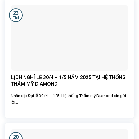
23
Th4
LỊCH NGHỈ LỄ 30/4 – 1/5 NĂM 2025 TẠI HỆ THỐNG
THẨM MỸ DIAMOND
Nhân dịp Đại lễ 30/4 – 1/5, Hệ thống Thẩm mỹ Diamond xin gửi
lời...
20