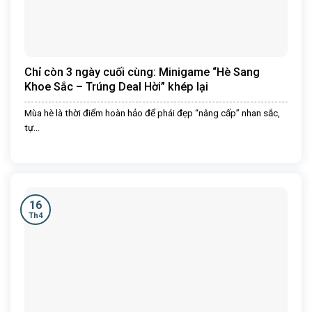
Chỉ còn 3 ngày cuối cùng: Minigame “Hè Sang
Khoe Sắc – Trúng Deal Hời” khép lại
Mùa hè là thời điểm hoàn hảo để phái đẹp “nâng cấp” nhan sắc,
tự...
16
Th4