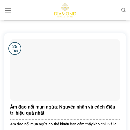
Chuyển
đến
nội
dung
25
Th4
Âm đạo nổi mụn ngứa: Nguyên nhân và cách điều
trị hiệu quả nhất
Âm đạo nổi mụn ngứa có thể khiến bạn cảm thấy khó chịu và lo...