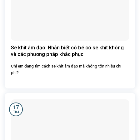
Se khít âm đạo: Nhận biết cô bé có se khít không
và các phương pháp khắc phục
Chị em đang tìm cách se khít âm đạo mà không tốn nhiều chi
phí?...
17
Th4