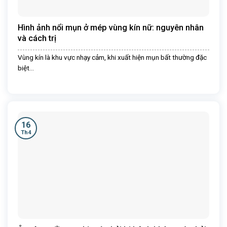
Hình ảnh nổi mụn ở mép vùng kín nữ: nguyên nhân
và cách trị
Vùng kín là khu vực nhạy cảm, khi xuất hiện mụn bất thường đặc
biệt...
16
Th4