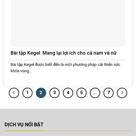
Bài tập Kegel: Mang lại lợi ích cho cả nam và nữ
Bài tập Kegel được biết đến là một phương pháp cải thiện sức
khỏe vùng...
1
2
3
4
5
…
7
DỊCH VỤ NỔI BẬT