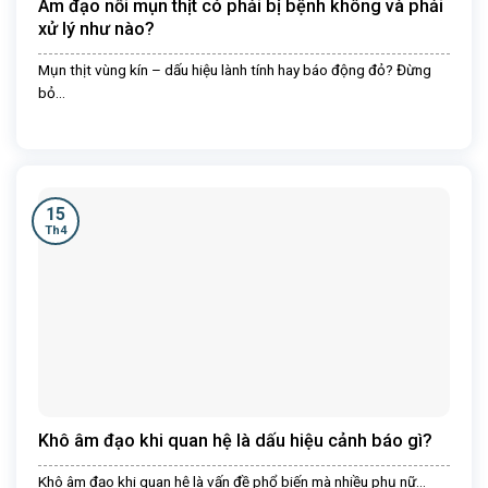
Âm đạo nổi mụn thịt có phải bị bệnh không và phải
xử lý như nào?
Mụn thịt vùng kín – dấu hiệu lành tính hay báo động đỏ? Đừng
bỏ...
15
Th4
Khô âm đạo khi quan hệ là dấu hiệu cảnh báo gì?
Khô âm đạo khi quan hệ là vấn đề phổ biến mà nhiều phụ nữ...