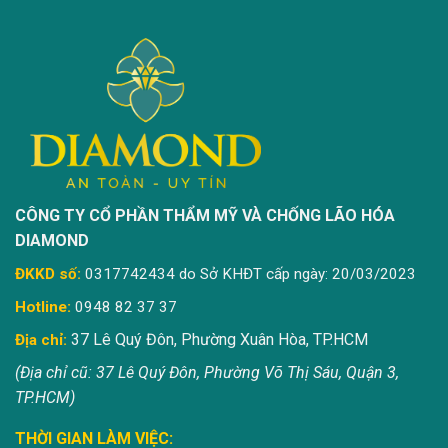
CÔNG TY CỔ PHẦN THẨM MỸ VÀ CHỐNG LÃO HÓA
DIAMOND
ĐKKD số:
0317742434 do Sở KHĐT cấp ngày: 20/03/2023
Hotline:
0948 82 37 37
37 Lê Quý Đôn, Phường Xuân Hòa, TP.HCM
Địa chỉ:
(Địa chỉ cũ: 37 Lê Quý Đôn, Phường Võ Thị Sáu, Quận 3,
TP.HCM)
THỜI GIAN LÀM VIỆC: