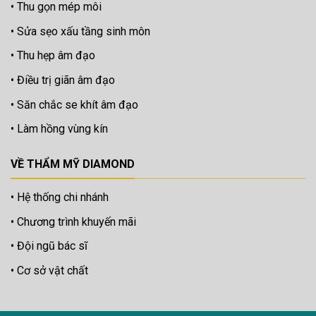
Thu gọn mép môi
Sửa sẹo xấu tầng sinh môn
Thu hẹp âm đạo
Điều trị giãn âm đạo
Săn chắc se khít âm đạo
Làm hồng vùng kín
VỀ THẨM MỸ DIAMOND
Hệ thống chi nhánh
Chương trình khuyến mãi
Đội ngũ bác sĩ
Cơ sở vật chất