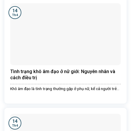
14
Th4
Tình trạng khô âm đạo ở nữ giới: Nguyên nhân và
cách điều trị
Khô âm đạo là tình trạng thường gặp ở phụ nữ, kể cả người trẻ...
14
Th4