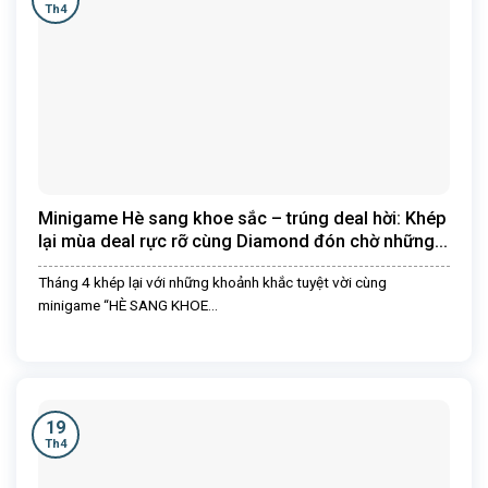
Th4
Minigame Hè sang khoe sắc – trúng deal hời: Khép
lại mùa deal rực rỡ cùng Diamond đón chờ những
cơ hội mới
Tháng 4 khép lại với những khoảnh khắc tuyệt vời cùng
minigame “HÈ SANG KHOE...
19
Th4