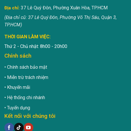
37 Lê Quý Đôn, Phường Xuân Hòa, TP.HCM
Địa chỉ:
(Địa chỉ cũ: 37 Lê Quý Đôn, Phường Võ Thị Sáu, Quận 3,
TP.HCM)
THỜI GIAN LÀM VIỆC:
Thứ 2 - Chủ nhật: 8h00 - 20h00
Chính sách
Chính sách bảo mật
Miễn trừ trách nhiệm
Khuyến mãi
Hệ thống chi nhánh
Tuyển dụng
Kết nối với chúng tôi