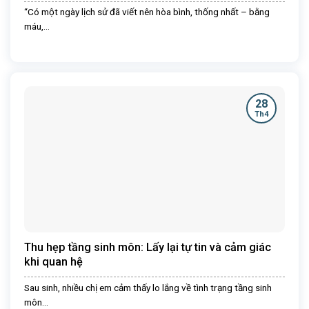
“Có một ngày lịch sử đã viết nên hòa bình, thống nhất – bằng
máu,...
28
Th4
Thu hẹp tầng sinh môn: Lấy lại tự tin và cảm giác
khi quan hệ
Sau sinh, nhiều chị em cảm thấy lo lắng về tình trạng tầng sinh
môn...