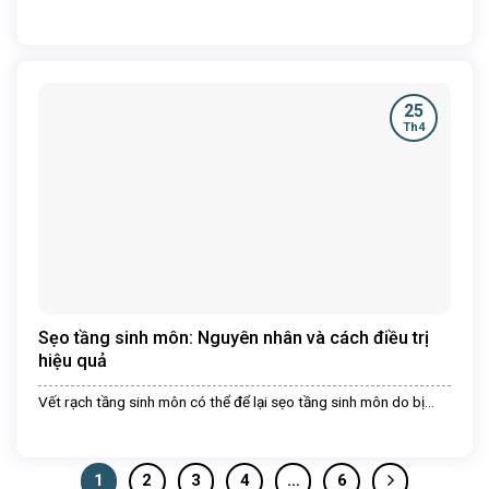
25
Th4
Sẹo tầng sinh môn: Nguyên nhân và cách điều trị
hiệu quả
Vết rạch tầng sinh môn có thể để lại sẹo tầng sinh môn do bị...
1
2
3
4
…
6