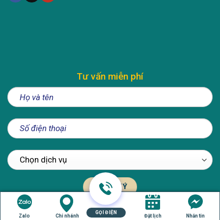
Tư vấn miễn phí
GỌI ĐIỆN
Zalo
Chi nhánh
Đặt lịch
Nhắn tin