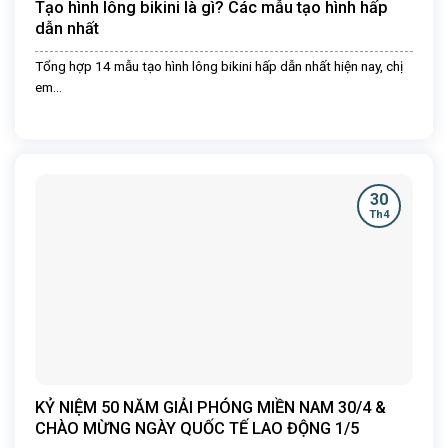
Tạo hình lông bikini là gì? Các mẫu tạo hình hấp
dẫn nhất
Tổng hợp 14 mẫu tạo hình lông bikini hấp dẫn nhất hiện nay, chị
em...
30
Th4
KỶ NIỆM 50 NĂM GIẢI PHÓNG MIỀN NAM 30/4 &
CHÀO MỪNG NGÀY QUỐC TẾ LAO ĐỘNG 1/5