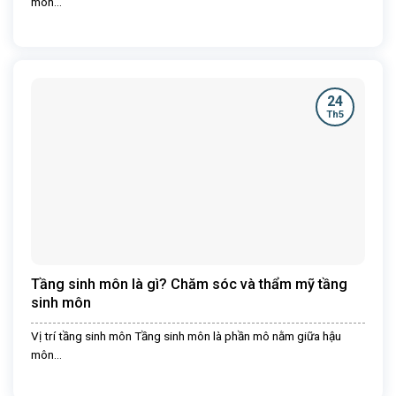
môn...
24
Th5
Tầng sinh môn là gì? Chăm sóc và thẩm mỹ tầng
sinh môn
Vị trí tầng sinh môn Tầng sinh môn là phần mô nằm giữa hậu
môn...