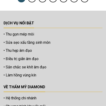
DỊCH VỤ NỔI BẬT
Thu gọn mép môi
Sửa sẹo xấu tầng sinh môn
Thu hẹp âm đạo
Điều trị giãn âm đạo
Săn chắc se khít âm đạo
Làm hồng vùng kín
VỀ THẨM MỸ DIAMOND
Hệ thống chi nhánh