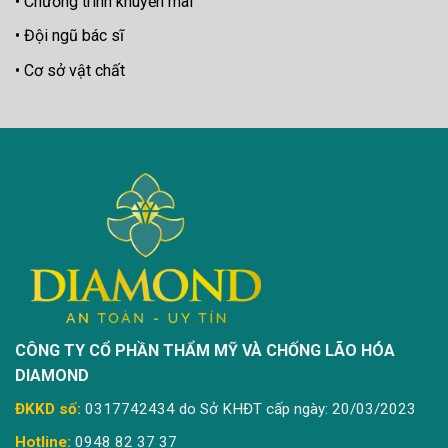
Chương trình khuyến mãi
Đội ngũ bác sĩ
Cơ sở vật chất
CÔNG TY CỔ PHẦN THẨM MỸ VÀ CHỐNG LÃO HÓA
DIAMOND
ĐKKD số:
0317742434 do Sở KHĐT cấp ngày: 20/03/2023
Hotline:
0948 82 37 37