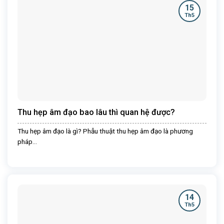
15
Th5
Thu hẹp âm đạo bao lâu thì quan hệ được?
Thu hẹp âm đạo là gì? Phẫu thuật thu hẹp âm đạo là phương
pháp...
14
Th5